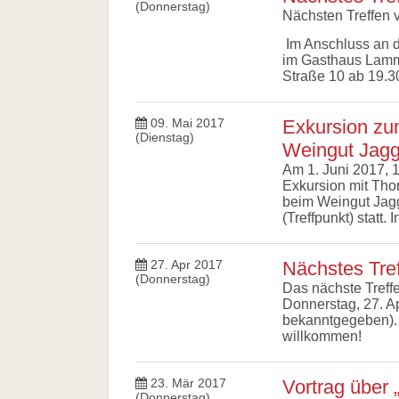
(Donnerstag)
Nächsten Treffen 
Im Anschluss an d
im Gasthaus Lamm
Straße 10 ab 19.3
09. Mai 2017
Exkursion zu
(Dienstag)
Weingut Jag
Am 1. Juni 2017, 1
Exkursion mit Tho
beim Weingut Jagg
(Treffpunkt) statt.
27. Apr 2017
Nächstes Tref
(Donnerstag)
Das nächste Treffen
Donnerstag, 27. Ap
bekanntgegeben). A
willkommen!
23. Mär 2017
Vortrag über 
(Donnerstag)