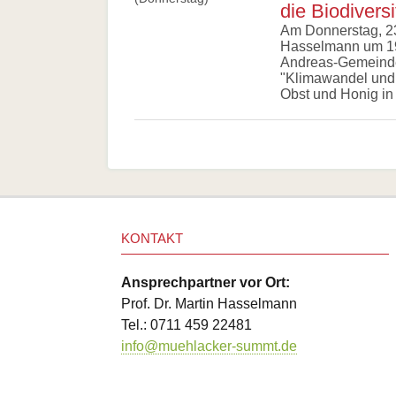
die Biodiversi
Am Donnerstag, 23.
Hasselmann um 19
Andreas-Gemeinde
"Klimawandel und d
Obst und Honig in
KONTAKT
Ansprechpartner vor Ort:
Prof. Dr. Martin Hasselmann
Tel.: 0711 459 22481
info@muehlacker-summt.de