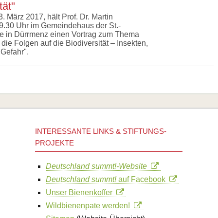
tät"
 März 2017, hält Prof. Dr. Martin
.30 Uhr im Gemeindehaus der St.-
 in Dürrmenz einen Vortrag zum Thema
ie Folgen auf die Biodiversität – Insekten,
 Gefahr".
INTERESSANTE LINKS & STIFTUNGS-
PROJEKTE
Deutschland summt!-Website
Deutschland summt!
auf Facebook
Unser Bienenkoffer
Wildbienenpate werden!