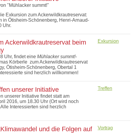
von "Mühlacker summt!"
ie Exkursion zum Ackerwildkrautreservat:
 in Ötisheim-Schönenberg, Henri-Arnaud-
0 Uhr.
m Ackerwildkrautreservat beim
Exkursion
gy
8 Uhr, findet eine
Mühlacker summt!
-
mas Körberle zum Ackerwildkrautreservat
y, Ötisheim-Schönenberg, Obertal 1
 Interessierte sind herzlich willkommen!
fen unserer Initiative
Treffen
 unserer Initiative findet statt am
ril 2016, um 18.30 Uhr (Ort wird noch
lle Interessierten sind herzlich
„Klimawandel und die Folgen auf
Vortrag