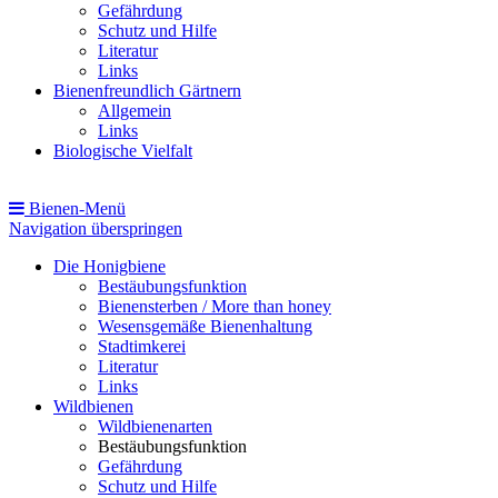
Gefährdung
Schutz und Hilfe
Literatur
Links
Bienenfreundlich Gärtnern
Allgemein
Links
Biologische Vielfalt
Bienen-Menü
Navigation überspringen
Die Honigbiene
Bestäubungsfunktion
Bienensterben / More than honey
Wesensgemäße Bienenhaltung
Stadtimkerei
Literatur
Links
Wildbienen
Wildbienenarten
Bestäubungsfunktion
Gefährdung
Schutz und Hilfe