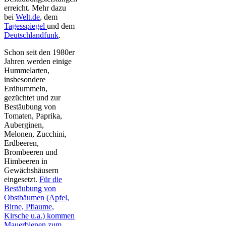
erreicht. Mehr dazu
bei
Welt.de
, dem
Tagesspiegel
und dem
Deutschlandfunk
.
Schon seit den 1980er
Jahren werden einige
Hummelarten,
insbesondere
Erdhummeln,
gezüchtet und zur
Bestäubung von
Tomaten, Paprika,
Auberginen,
Melonen, Zucchini,
Erdbeeren,
Brombeeren und
Himbeeren in
Gewächshäusern
eingesetzt.
Für die
Bestäubung von
Obstbäumen (Apfel,
Birne, Pflaume,
Kirsche u.a.) kommen
Mauerbienen zum