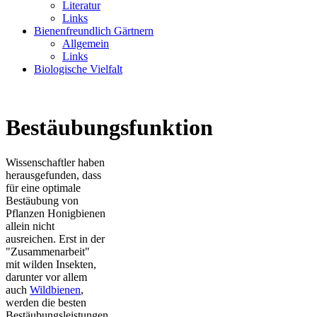
Literatur
Links
Bienenfreundlich Gärtnern
Allgemein
Links
Biologische Vielfalt
Bestäubungsfunktion
Wissenschaftler haben
herausgefunden, dass
für eine optimale
Bestäubung von
Pflanzen Honigbienen
allein nicht
ausreichen. Erst in der
"Zusammenarbeit"
mit wilden Insekten,
darunter vor allem
auch
Wildbienen
,
werden die besten
Bestäubungsleistungen