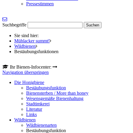
Pressestimmen
Suchbegriffe
Sie sind hier:
Mühlacker summt!
Wildbienen
Bestäubungsfunktionen
Ihr Bienen-Infocenter:
Navigation überspringen
Die Honigbiene
Bestäubungsfunktion
Bienensterben / More than honey
Wesensgemäße Bienenhaltung
Stadtimkerei
Literatur
Links
Wildbienen
Wildbienenarten
Bestäubungsfunktion