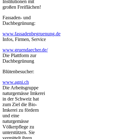
Institutionen mit
großen Freiflächen!
Fassaden- und
Dachbegrünung:
www.fassadenbegruenung.de
Infos, Firmen, Service
www.gruendaecher.de/
Die Plattform zur
Dachbegrünung
Blütenbesucher:
www.agni.ch
Die Arbeitsgruppe
naturgemässe Imkerei
in der Schweiz hat
zum Ziel die Bio-
Imkerei zu fördern
und eine
naturgemässe
Völkerpflege zu
unterstützen. Sie
vermittelt ihren