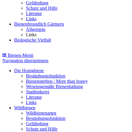
Gefährdung
Schutz und Hilfe
Literatur
Links
Bienenfreundlich Gärtnern
Allgemein
Links
Biologische Vielfalt
Bienen-Menü
Navigation überspringen
Die Honigbiene
Bestäubungsfunktion
Bienensterben / More than honey
Wesensgemäße Bienenhaltung
Stadtimkerei
Literatur
Links
Wildbienen
Wildbienenarten
Bestäubungsfunktion
Gefährdung
Schutz und Hilfe