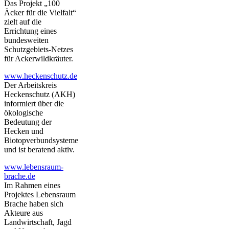
Das Projekt „100
Äcker für die Vielfalt“
zielt auf die
Errichtung eines
bundesweiten
Schutzgebiets-Netzes
für Ackerwildkräuter.
www.heckenschutz.de
Der Arbeitskreis
Heckenschutz (AKH)
informiert über die
ökologische
Bedeutung der
Hecken und
Biotopverbundsysteme
und ist beratend aktiv.
www.lebensraum-
brache.de
Im Rahmen eines
Projektes Lebensraum
Brache haben sich
Akteure aus
Landwirtschaft, Jagd