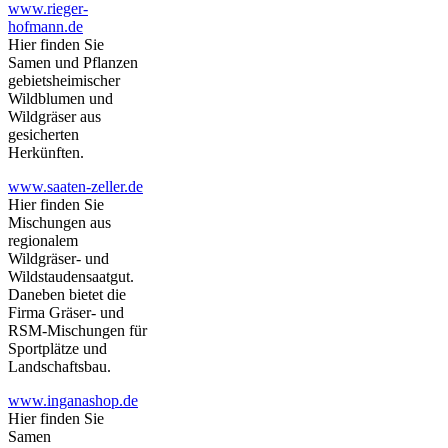
www.rieger-
hofmann.de
Hier finden Sie
Samen und Pflanzen
gebietsheimischer
Wildblumen und
Wildgräser aus
gesicherten
Herkünften.
www.saaten-zeller.de
Hier finden Sie
Mischungen aus
regionalem
Wildgräser- und
Wildstaudensaatgut.
Daneben bietet die
Firma Gräser- und
RSM-Mischungen für
Sportplätze und
Landschaftsbau.
www.inganashop.de
Hier finden Sie
Samen