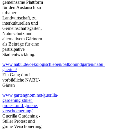
gemeinsame Plattform
für den Austausch zu
urbaner
Landwirtschaft, zu
interkulturellen und
Gemeinschaftsgärten,
Naturschutz und
alternativem Gärtnern
als Beiträge für eine
partizipative
Stadtentwicklung.
www.nabu.de/oekologischleben/balkonundgarten/nabu-
gaerten/
Ein Gang durch
vorbildliche NABU-
Gärten
www.gartengnom.net/guerilla-
gardening-stiller-
protest-und-gruene-
verschoenerung/
Guerilla Gardening -
Stiller Protest und
grüne Verschönerung