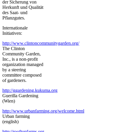
der Sicherung von
Herkunft und Qualität
des Saat- und
Pflanzgutes.
Internationale
Initiativen:
http://www.clintoncommunitygarden.org/
The Clinton
Community Garden,
Inc., is a non-profit
organization managed
by a steering
committee composed
of gardeners.
http://ggardening.kukuma.org
Guerilla Gardening
(Wien)
http://www.urbanfarming.org/welcome.html
Urban farming
(english)
http://rooftopfarms.org