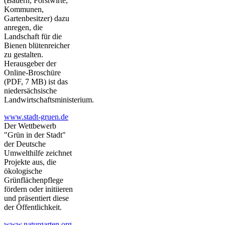
(Bauern, Forstwirte,
Kommunen,
Gartenbesitzer) dazu
anregen, die
Landschaft für die
Bienen blütenreicher
zu gestalten.
Herausgeber der
Online-Broschüre
(PDF, 7 MB) ist das
niedersächsische
Landwirtschaftsministerium.
www.stadt-gruen.de
Der Wettbewerb
"Grün in der Stadt"
der Deutsche
Umwelthilfe zeichnet
Projekte aus, die
ökologische
Grünflächenpflege
fördern oder initiieren
und präsentiert diese
der Öffentlichkeit.
www.naturgarten.org