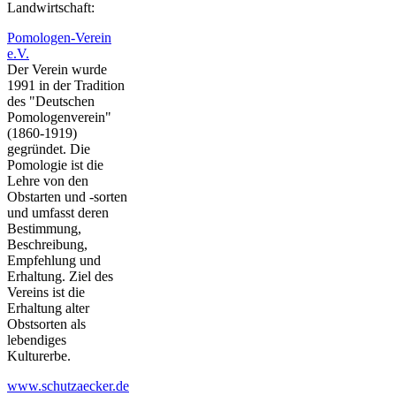
Landwirtschaft:
Pomologen-Verein
e.V.
Der Verein wurde
1991 in der Tradition
des "Deutschen
Pomologenverein"
(1860-1919)
gegründet. Die
Pomologie ist die
Lehre von den
Obstarten und -sorten
und umfasst deren
Bestimmung,
Beschreibung,
Empfehlung und
Erhaltung. Ziel des
Vereins ist die
Erhaltung alter
Obstsorten als
lebendiges
Kulturerbe.
www.schutzaecker.de