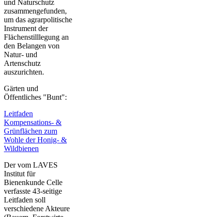
und Naturschutz
zusammengefunden,
um das agrarpolitische
Instrument der
Flächenstilllegung an
den Belangen von
Natur- und
Artenschutz
auszurichten.
Gärten und
Öffentliches "Bunt":
Leitfaden
Kompensations- &
Grünflächen zum
Wohle der Honig- &
Wildbienen
Der vom LAVES
Institut für
Bienenkunde Celle
verfasste 43-seitige
Leitfaden soll
verschiedene Akteure