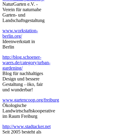
NaturGarten e.V. -
Verein für naturnahe
Garten- und
Landschaftsgestaltung
www.workstation-
berlin.org/
Ideenwerkstatt in
Berlin
http://blog.schoener-
waers.de/category/urban-
gardening/
Blog für nachhaltiges
Design und bessere
Gestaltung - öko, fair
und wunderbar!
www.gartencoop.org/freiburg
Ökologische
Landwirtschaftskooperative
im Raum Freiburg
http://www.stadtacker.net
Seit 2005 besteht als