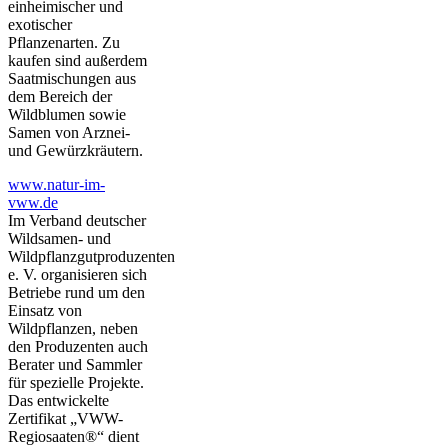
einheimischer und
exotischer
Pflanzenarten. Zu
kaufen sind außerdem
Saatmischungen aus
dem Bereich der
Wildblumen sowie
Samen von Arznei-
und Gewürzkräutern.
www.natur-im-
vww.de
Im Verband deutscher
Wildsamen- und
Wildpflanzgutproduzenten
e. V. organisieren sich
Betriebe rund um den
Einsatz von
Wildpflanzen, neben
den Produzenten auch
Berater und Sammler
für spezielle Projekte.
Das entwickelte
Zertifikat „VWW-
Regiosaaten®“ dient