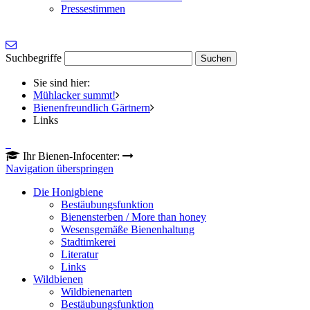
Pressestimmen
Suchbegriffe
Sie sind hier:
Mühlacker summt!
Bienenfreundlich Gärtnern
Links
Ihr Bienen-Infocenter:
Navigation überspringen
Die Honigbiene
Bestäubungsfunktion
Bienensterben / More than honey
Wesensgemäße Bienenhaltung
Stadtimkerei
Literatur
Links
Wildbienen
Wildbienenarten
Bestäubungsfunktion