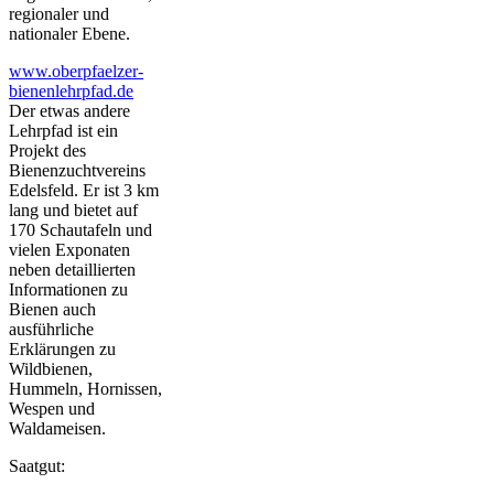
regionaler und
nationaler Ebene.
www.oberpfaelzer-
bienenlehrpfad.de
Der etwas andere
Lehrpfad ist ein
Projekt des
Bienenzuchtvereins
Edelsfeld. Er ist 3 km
lang und bietet auf
170 Schautafeln und
vielen Exponaten
neben detaillierten
Informationen zu
Bienen auch
ausführliche
Erklärungen zu
Wildbienen,
Hummeln, Hornissen,
Wespen und
Waldameisen.
Saatgut: