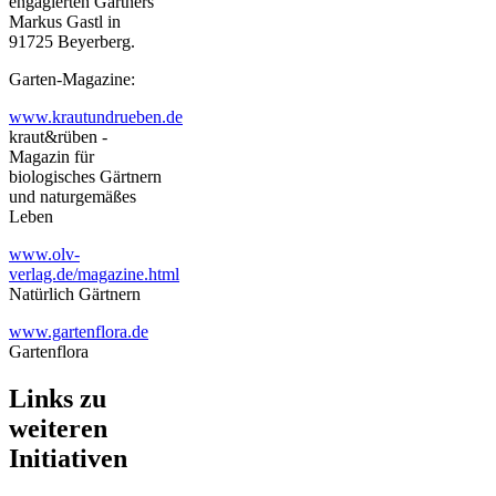
engagierten Gärtners
Markus Gastl in
91725 Beyerberg.
Garten-Magazine:
www.krautundrueben.de
kraut&rüben -
Magazin für
biologisches Gärtnern
und naturgemäßes
Leben
www.olv-
verlag.de/magazine.html
Natürlich Gärtnern
www.gartenflora.de
Gartenflora
Links zu
weiteren
Initiativen