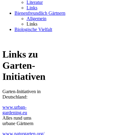
Literatur
Links
Bienenfreundlich Gärtnern
Allgemein
Links
Biologische Vielfalt
Links zu
Garten-
Initiativen
Garten-Initiativen in
Deutschland:
www.urban-
gardening.eu
Alles rund ums
urbane Gärtnern
www.naturgarten.org/