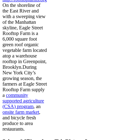
On the shoreline of
the East River and
with a sweeping view
of the Manhattan
skyline, Eagle Street
Rooftop Farm is a
6,000 square foot
green roof organic
vegetable farm located
atop a warehouse
rooftop in Greenpoint,
Brooklyn.During
New York City’s
growing season, the
farmers at Eagle Street
Rooftop Farm supply
a
community
supported agriculture
(CSA) program
, an
onsite farm market
,
and bicycle fresh
produce to area
restaurants.