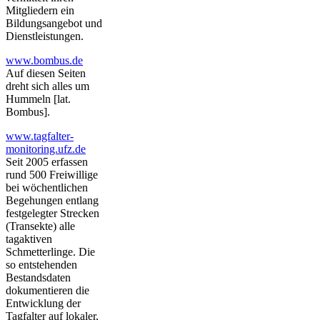
Mitgliedern ein
Bildungsangebot und
Dienstleistungen.
www.bombus.de
Auf diesen Seiten
dreht sich alles um
Hummeln [lat.
Bombus].
www.tagfalter-
monitoring.ufz.de
Seit 2005 erfassen
rund 500 Freiwillige
bei wöchentlichen
Begehungen entlang
festgelegter Strecken
(Transekte) alle
tagaktiven
Schmetterlinge. Die
so entstehenden
Bestandsdaten
dokumentieren die
Entwicklung der
Tagfalter auf lokaler,