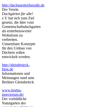
http://dachgaertenfueralle.de
Der Verein
Dachgärten für alle!
e.V.
hat sich zum Ziel
gesetzt, die Idee vom
Gemeinschaftsdachgarten
als erstrebenswerter
Wohnform zu
verbreiten.
Umsetzbare Konzepte
für den Umbau von
Dächern sollen
entwickelt werden.
http://gleisdreieck-
blog.de
Informationen und
Meinungen rund ums
Berliner Gleisdreieck
www.hortus-
insectorum.de/
Der vorbildliche
Naturgarten des