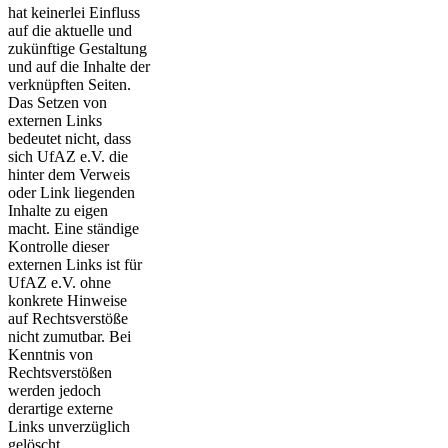
hat keinerlei Einfluss
auf die aktuelle und
zukünftige Gestaltung
und auf die Inhalte der
verknüpften Seiten.
Das Setzen von
externen Links
bedeutet nicht, dass
sich UfAZ e.V. die
hinter dem Verweis
oder Link liegenden
Inhalte zu eigen
macht. Eine ständige
Kontrolle dieser
externen Links ist für
UfAZ e.V. ohne
konkrete Hinweise
auf Rechtsverstöße
nicht zumutbar. Bei
Kenntnis von
Rechtsverstößen
werden jedoch
derartige externe
Links unverzüglich
gelöscht.