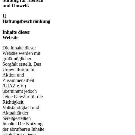
Stiftung für Mensch
und Umwelt.
1)
Haftungsbeschränkung
Inhalte dieser
Website
Die Inhalte dieser
Website werden mit
größtmöglicher
Sorgfalt erstellt. Das
Umweltforum für
Aktion und
Zusammenarbeit
(UfAZ e.V.)
übernimmt jedoch
keine Gewähr für die
Richtigkeit,
Vollständigkeit und
Aktualität der
bereitgestellten
Inhalte. Die Nutzung
der abrufbaren Inhalte
erfolgt auf eigene