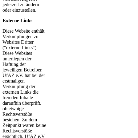
jederzeit zu ändern
oder einzustellen.
Externe Links
Diese Website enthält
Verknüpfungen zu
Websites Dritter
("externe Links").
Diese Websites
unterliegen der
Haftung der
jeweiligen Betreiber.
UfAZ e.V. hat bei der
erstmaligen
Verknüpfung der
externen Links die
fremden Inhalte
daraufhin überprüft,
ob etwaige
Rechtsverstöße
bestehen. Zu dem
Zeitpunkt waren keine
Rechtsverstöße
ersichtlich. UfAZ e.V.