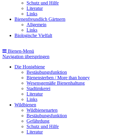
Schutz und Hilfe
Literatur
Links
Bienenfreundlich Gärtnern
Allgemein
Links
Biologische Vielfalt
Bienen-Menü
Navigation überspringen
Die Honigbiene
Bestäubungsfunktion
Bienensterben / More than honey
Wesensgemäße Bienenhaltung
Stadtimkerei
Literatur
Links
Wildbienen
Wildbienenarten
Bestäubungsfunktion
Gefährdung
Schutz und Hilfe
Literatur