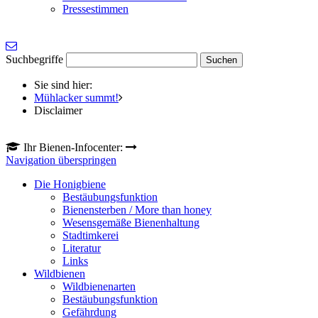
Pressestimmen
Suchbegriffe
Sie sind hier:
Mühlacker summt!
Disclaimer
Ihr Bienen-Infocenter:
Navigation überspringen
Die Honigbiene
Bestäubungsfunktion
Bienensterben / More than honey
Wesensgemäße Bienenhaltung
Stadtimkerei
Literatur
Links
Wildbienen
Wildbienenarten
Bestäubungsfunktion
Gefährdung