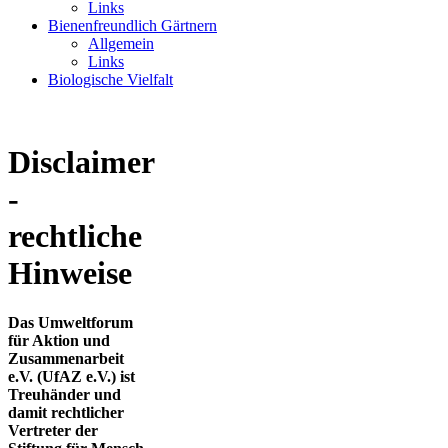
Links
Bienenfreundlich Gärtnern
Allgemein
Links
Biologische Vielfalt
Disclaimer
-
rechtliche
Hinweise
Das Umweltforum
für Aktion und
Zusammenarbeit
e.V. (UfAZ e.V.) ist
Treuhänder und
damit rechtlicher
Vertreter der