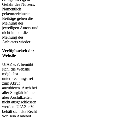
Gefahr des Nutzers.
Namentlich
gekennzeichnete
Beiträge geben die
Meinung des
jeweiligen Autors und
nicht immer die
Meinung des
Anbieters wieder.
Verfügbarkeit der
Website
UfAZ e.V. bemüht
sich, die Website
möglichst
unterbrechungsfrei
zum Abruf
anzubieten. Auch bei
aller Sorgfalt können
aber Ausfallzeiten
nicht ausgeschlossen
werden. UfAZ e.V.
behält sich das Recht
vor, sein Angebot