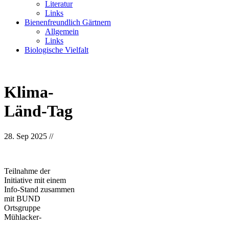
Literatur
Links
Bienenfreundlich Gärtnern
Allgemein
Links
Biologische Vielfalt
Klima-
Länd-Tag
28. Sep 2025
//
Teilnahme der
Initiative mit einem
Info-Stand zusammen
mit BUND
Ortsgruppe
Mühlacker-