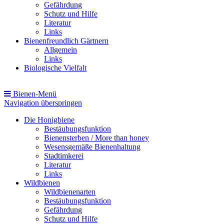
Gefährdung
Schutz und Hilfe
Literatur
Links
Bienenfreundlich Gärtnern
Allgemein
Links
Biologische Vielfalt
Bienen-Menü
Navigation überspringen
Die Honigbiene
Bestäubungsfunktion
Bienensterben / More than honey
Wesensgemäße Bienenhaltung
Stadtimkerei
Literatur
Links
Wildbienen
Wildbienenarten
Bestäubungsfunktion
Gefährdung
Schutz und Hilfe