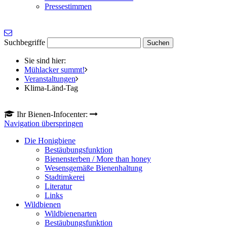
Pressestimmen
Suchbegriffe
Sie sind hier:
Mühlacker summt!
Veranstaltungen
Klima-Länd-Tag
Ihr Bienen-Infocenter:
Navigation überspringen
Die Honigbiene
Bestäubungsfunktion
Bienensterben / More than honey
Wesensgemäße Bienenhaltung
Stadtimkerei
Literatur
Links
Wildbienen
Wildbienenarten
Bestäubungsfunktion