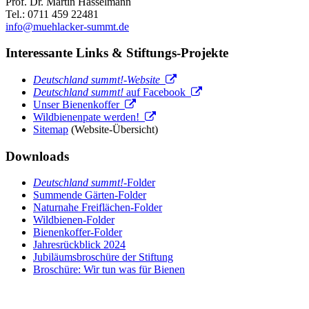
Prof. Dr. Martin Hasselmann
Tel.: 0711 459 22481
info@muehlacker-summt.de
Interessante Links & Stiftungs-Projekte
Deutschland summt!-Website
Deutschland summt!
auf Facebook
Unser Bienenkoffer
Wildbienenpate werden!
Sitemap
(Website-Übersicht)
Downloads
Deutschland summt!
-Folder
Summende Gärten-Folder
Naturnahe Freiflächen-Folder
Wildbienen-Folder
Bienenkoffer-Folder
Jahresrückblick 2024
Jubiläumsbroschüre der Stiftung
Broschüre: Wir tun was für Bienen